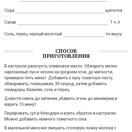
Сода
щепотка
Сахар
1 ч. л.
Соль, перец черный молотый
по вкусу
СПОСОБ
ПРИГОТОВЛЕНИЯ
В кастрюле разогреть оливковое масло. Обжарить мелко
нарезанные лук и чеснок на среднем огне, до мягкости,
примерно пять минут. Добавить к луку томатную пасту,
обжаривать, помешивая, 30 секунд, затем добавить
помидоры, базилик, соль и перец.
Довести смесь до кипения, убавить огонь до минимума и
варить 15 минут.
Пюрировать суп в блендере и влить обратно в кастрюлю.
Можно добавить немного томатного сока.
В маленькой мисочке смешать столовую ложку молока с