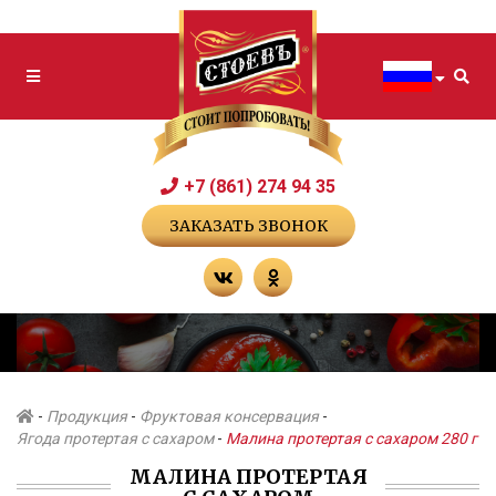
+7 (861) 274 94 35
ЗАКАЗАТЬ ЗВОНОК
-
Продукция
-
Фруктовая консервация
-
Ягода протертая с сахаром
-
Малина протертая с сахаром 280 г
МАЛИНА ПРОТЕРТАЯ