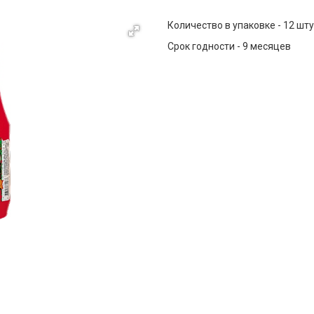
Количество в упаковке - 12 шт
Срок годности - 9 месяцев